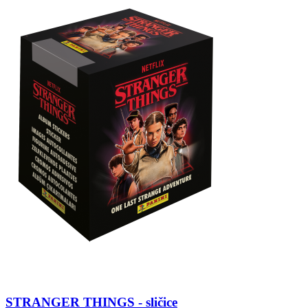
STRANGER THINGS - sličice