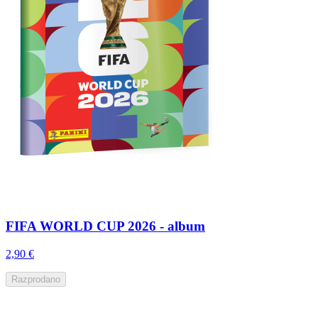
FIFA WORLD CUP 2026 - album
2,90 €
Razprodano