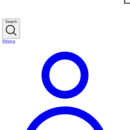
Search
Prijava