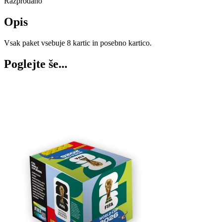
Razprodano
Opis
Vsak paket vsebuje 8 kartic in posebno kartico.
Poglejte še...