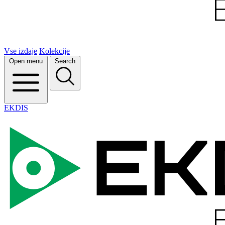
Vse izdaje
Kolekcije
Open menu
Search
EKDIS