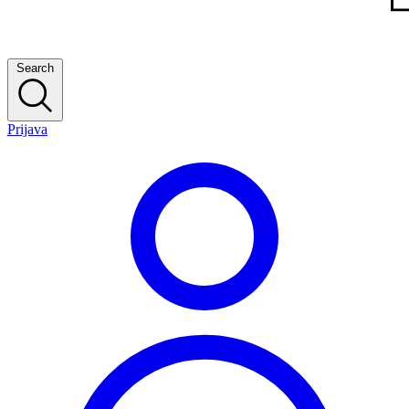
Search
Prijava