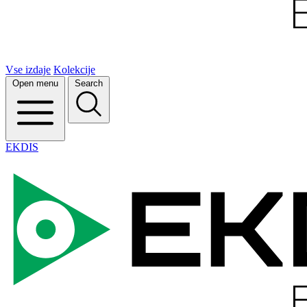
Vse izdaje
Kolekcije
Open menu
Search
EKDIS