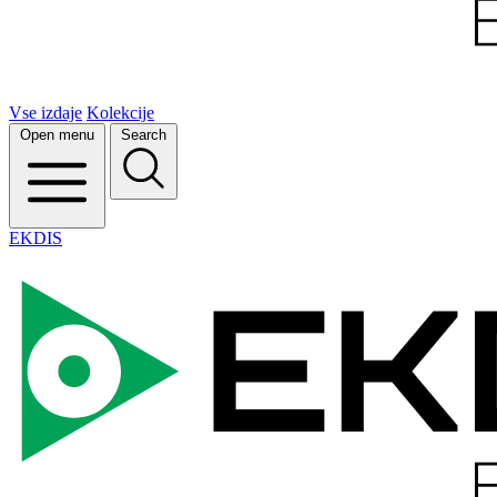
Vse izdaje
Kolekcije
Open menu
Search
EKDIS