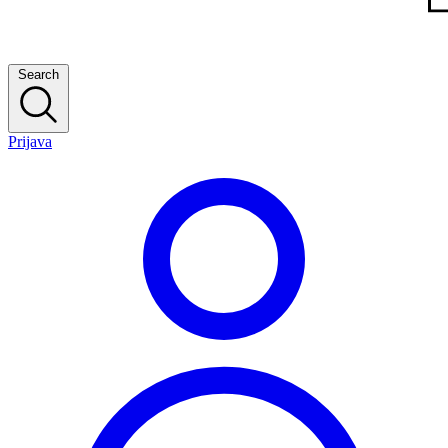
Search
Prijava