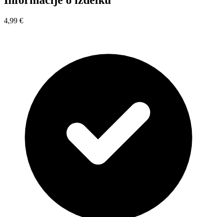
Informacije o izdelku
4,99 €