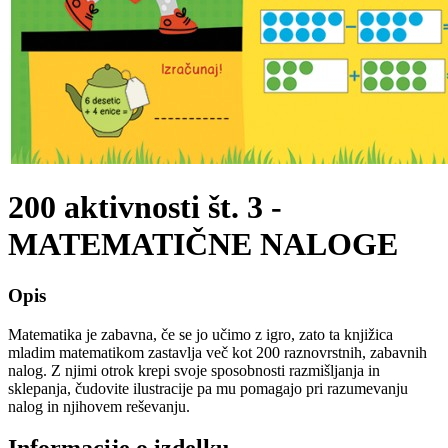
200 aktivnosti št. 3 -
MATEMATIČNE NALOGE
Opis
Matematika je zabavna, če se jo učimo z igro, zato ta knjižica
mladim matematikom zastavlja več kot 200 raznovrstnih, zabavnih
nalog. Z njimi otrok krepi svoje sposobnosti razmišljanja in
sklepanja, čudovite ilustracije pa mu pomagajo pri razumevanju
nalog in njihovem reševanju.