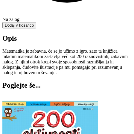
Na zalogi
Dodaj v košarico
Opis
Matematika je zabavna, če se jo učimo z igro, zato ta knjižica
mladim matematikom zastavlja več kot 200 raznovrstnih, zabavnih
nalog. Z njimi otrok krepi svoje sposobnosti razmišljanja in
sklepanja, čudovite ilustracije pa mu pomagajo pri razumevanju
nalog in njihovem reševanju.
Poglejte še...