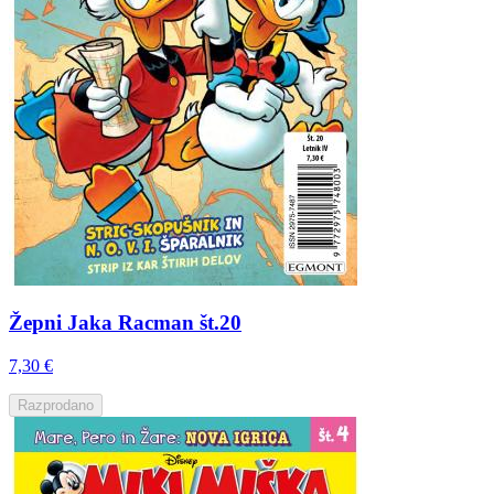
Žepni Jaka Racman št.20
7,30 €
Razprodano