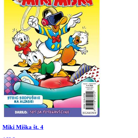
Miki Miška št. 4