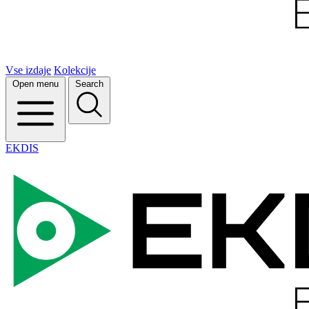
Vse izdaje
Kolekcije
Open menu
Search
EKDIS