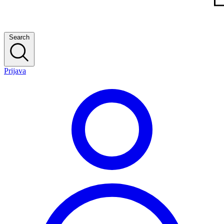
Search
Prijava