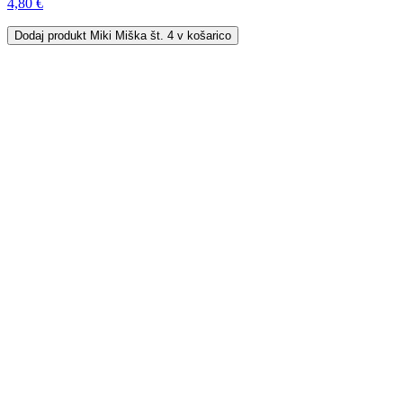
4,80 €
Dodaj
produkt Miki Miška št. 4
v košarico