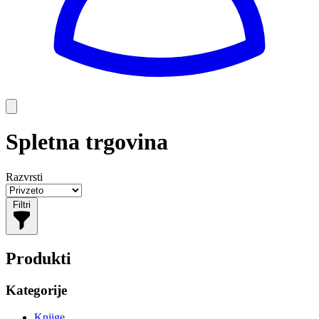
Spletna trgovina
Razvrsti
Filtri
Produkti
Kategorije
Knjige