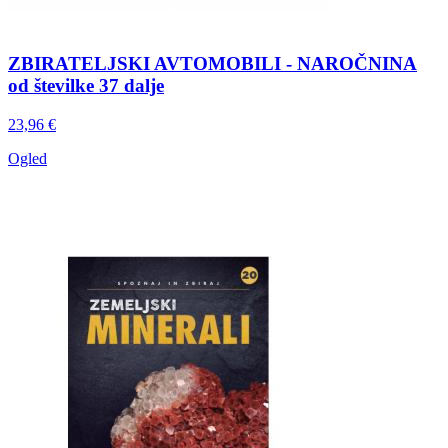
ZBIRATELJSKI AVTOMOBILI - NAROČNINA
od številke 37 dalje
23,96 €
Ogled