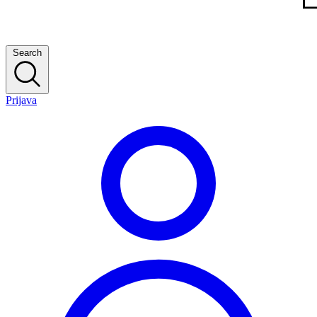
Search
Prijava