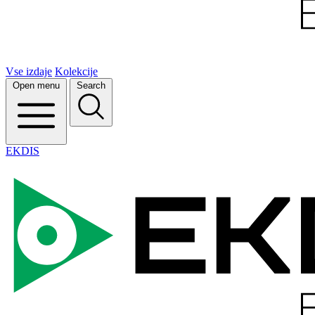
Vse izdaje
Kolekcije
Open menu
Search
EKDIS