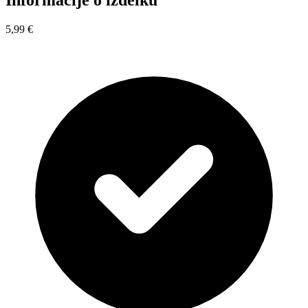
Informacije o izdelku
5,99 €