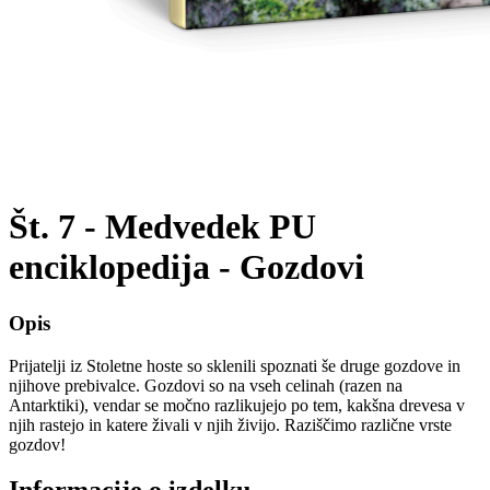
Št. 7 - Medvedek PU
enciklopedija - Gozdovi
Opis
Prijatelji iz Stoletne hoste so sklenili spoznati še druge gozdove in
njihove prebivalce. Gozdovi so na vseh celinah (razen na
Antarktiki), vendar se močno razlikujejo po tem, kakšna drevesa v
njih rastejo in katere živali v njih živijo. Raziščimo različne vrste
gozdov!