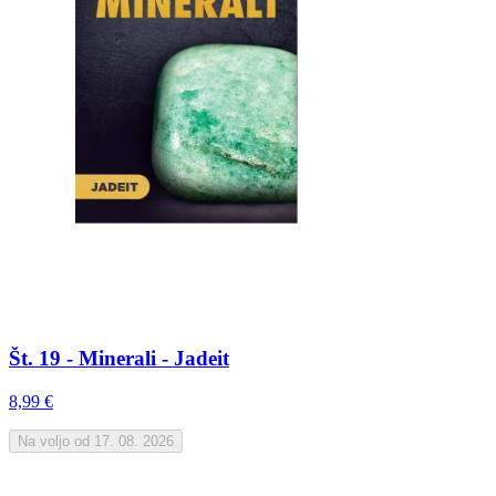
Št. 19 - Minerali - Jadeit
8,99 €
Na voljo od 17. 08. 2026