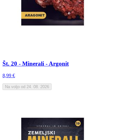
Št. 20 - Minerali - Argonit
8,99 €
Na voljo od 24. 08. 2026