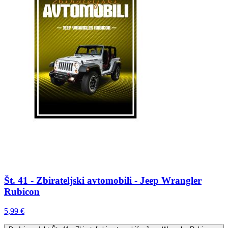
Št. 41 - Zbirateljski avtomobili - Jeep Wrangler
Rubicon
5,99 €