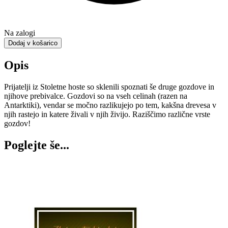
Na zalogi
Dodaj v košarico
Opis
Prijatelji iz Stoletne hoste so sklenili spoznati še druge gozdove in
njihove prebivalce. Gozdovi so na vseh celinah (razen na
Antarktiki), vendar se močno razlikujejo po tem, kakšna drevesa v
njih rastejo in katere živali v njih živijo. Raziščimo različne vrste
gozdov!
Poglejte še...