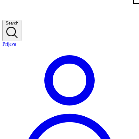
Search
Prijava