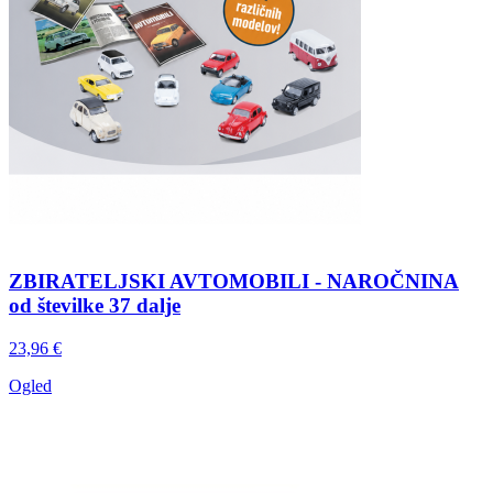
ZBIRATELJSKI AVTOMOBILI - NAROČNINA
od številke 37 dalje
23,96 €
Ogled