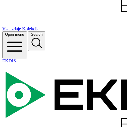
Vse izdaje
Kolekcije
Open menu
Search
EKDIS