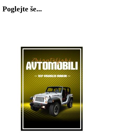
Poglejte še...