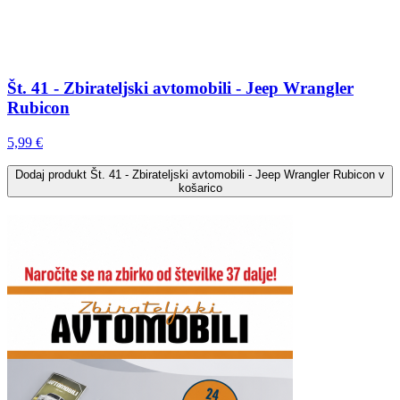
Št. 41 - Zbirateljski avtomobili - Jeep Wrangler
Rubicon
5,99 €
Dodaj
produkt Št. 41 - Zbirateljski avtomobili - Jeep Wrangler Rubicon
v
košarico