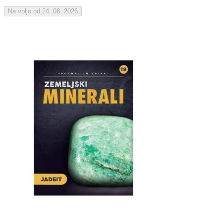
Na voljo od 24. 08. 2026