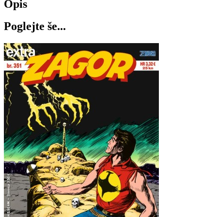
Opis
Poglejte še...