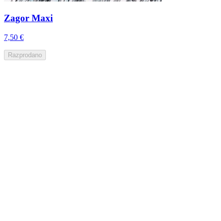
Zagor Maxi
7,50 €
Razprodano