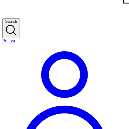
Search
Prijava