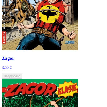
Zagor
3,50 €
Razprodano