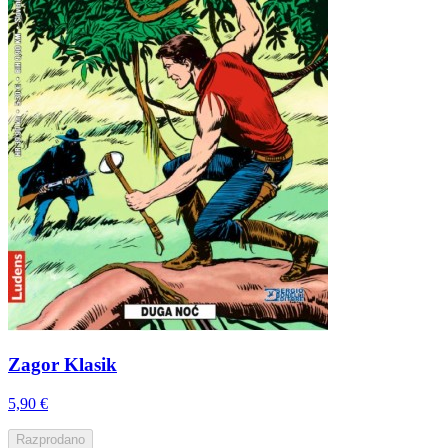
Zagor Klasik
5,90 €
Razprodano