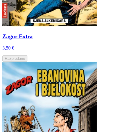
Zagor Extra
3,50 €
Razprodano