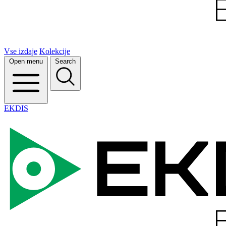
Vse izdaje
Kolekcije
Open menu
Search
EKDIS