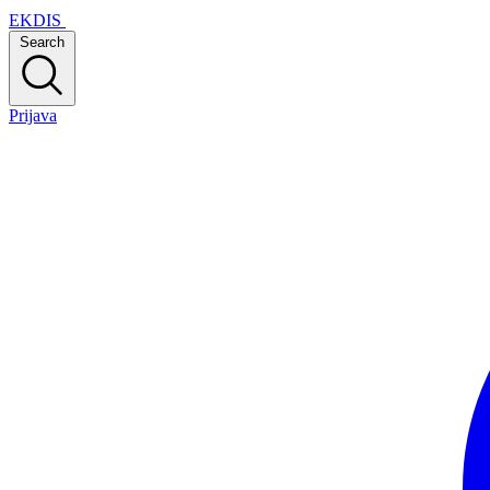
EKDIS
Search
Prijava