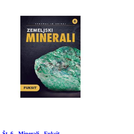
Št. 6 - Minerali - Fuksit