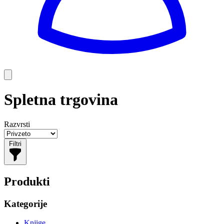
Spletna trgovina
Razvrsti
Filtri
Produkti
Kategorije
Knjige