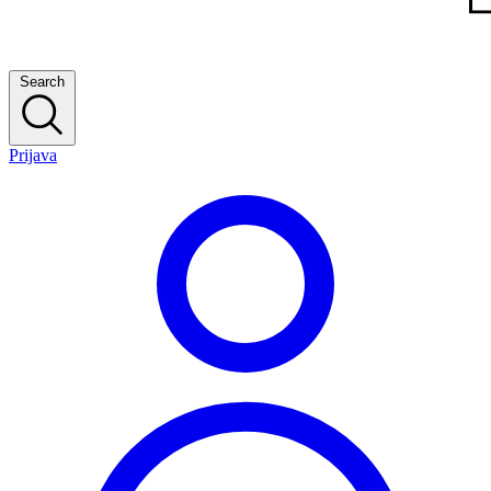
Search
Prijava