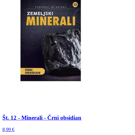
Št. 12 - Minerali - Črni obsidian
8,99 €