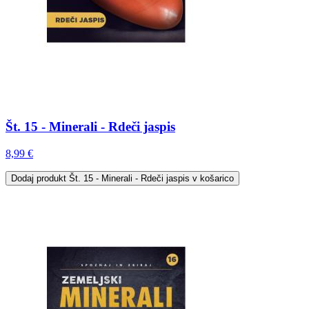
Št. 15 - Minerali - Rdeči jaspis
8,99 €
Dodaj
produkt Št. 15 - Minerali - Rdeči jaspis
v košarico