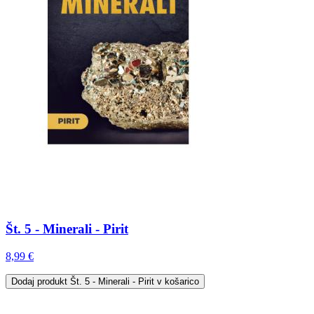
Št. 5 - Minerali - Pirit
8,99 €
Dodaj
produkt Št. 5 - Minerali - Pirit
v košarico