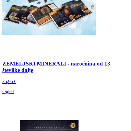
ZEMELJSKI MINERALI - naročnina od 13.
številke dalje
35,96 €
Ogled