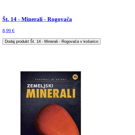
Št. 14 - Minerali - Rogovača
8,99 €
Dodaj
produkt Št. 14 - Minerali - Rogovača
v košarico