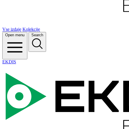
Vse izdaje
Kolekcije
Open menu
Search
EKDIS