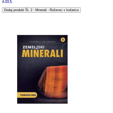
4,99 €
Dodaj
produkt Št. 2 - Minerali - Roževec
v košarico