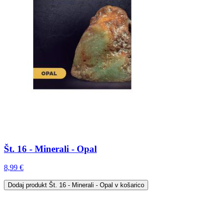
Št. 16 - Minerali - Opal
8,99 €
Dodaj
produkt Št. 16 - Minerali - Opal
v košarico