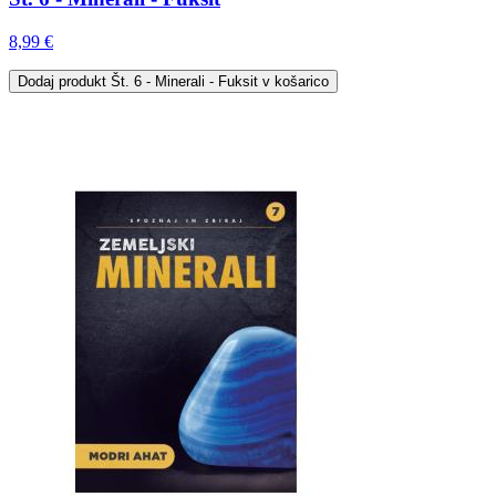
8,99 €
Dodaj
produkt Št. 6 - Minerali - Fuksit
v košarico