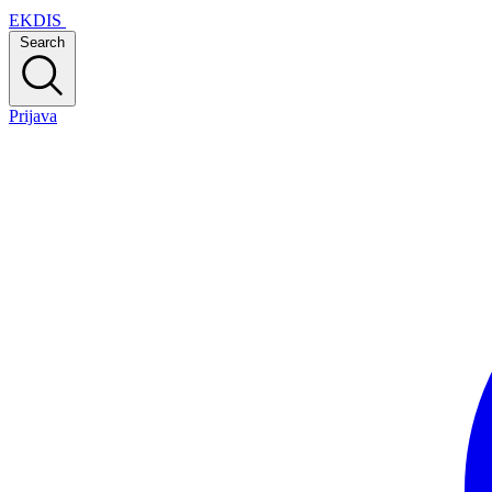
EKDIS
Search
Prijava