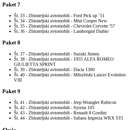
Paket 7
Št. 33 - Zbirateljski avtomobili - Ford Pick up ´51
Št. 34 - Zbirateljski avtomobili - Mini Cooper New
Št. 35 - Zbirateljski avtomobili - Chevrolet Corvette '57
Št. 36 - Zbirateljski avtomobili - Lamborgini Diablo
Paket 8
Št. 37 - Zbirateljski avtomobili - Suzuki Jimmy
Št. 38 - Zbirateljski avtomobili - 1955 ALFA ROMEO
GIULIETTA SPRINT
Št. 39 - Zbirateljski avtomobili - Dacia 1300
Št. 40 - Zbirateljski avtomobili - Mitsybishi Lancer Evolution
VIII
Paket 9
Št. 41 - Zbirateljski avtomobili - Jeep Wrangler Rubicon
Št. 42 - Zbirateljski avtomobili - Syrena 105
Št. 43 - Zbirateljski avtomobili - Renault 8 Gordini
Št. 44 - Zbirateljski avtomobili - Subaru Impreza WRX STI