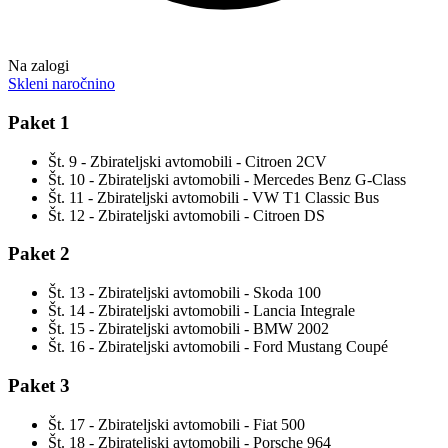
Na zalogi
Skleni naročnino
Paket 1
Št. 9 - Zbirateljski avtomobili - Citroen 2CV
Št. 10 - Zbirateljski avtomobili - Mercedes Benz G-Class
Št. 11 - Zbirateljski avtomobili - VW T1 Classic Bus
Št. 12 - Zbirateljski avtomobili - Citroen DS
Paket 2
Št. 13 - Zbirateljski avtomobili - Skoda 100
Št. 14 - Zbirateljski avtomobili - Lancia Integrale
Št. 15 - Zbirateljski avtomobili - BMW 2002
Št. 16 - Zbirateljski avtomobili - Ford Mustang Coupé
Paket 3
Št. 17 - Zbirateljski avtomobili - Fiat 500
Št. 18 - Zbirateljski avtomobili - Porsche 964