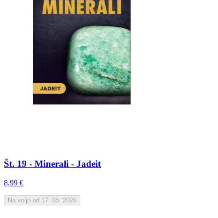
Št. 19 - Minerali - Jadeit
8,99 €
Na voljo od 17. 08. 2026