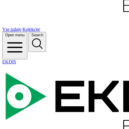
Vse izdaje
Kolekcije
Open menu
Search
EKDIS