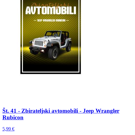
Št. 41 - Zbirateljski avtomobili - Jeep Wrangler
Rubicon
5,99 €