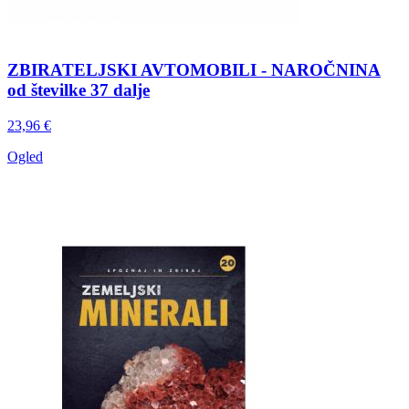
ZBIRATELJSKI AVTOMOBILI - NAROČNINA
od številke 37 dalje
23,96 €
Ogled