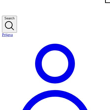
Search
Prijava