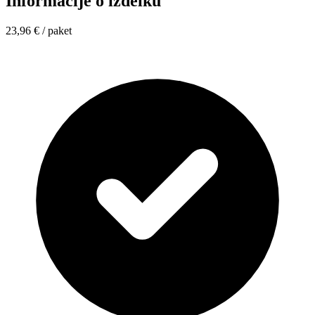
Informacije o izdelku
23,96 €
/ paket