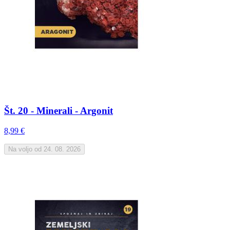
Št. 20 - Minerali - Argonit
8,99 €
Na voljo od 24. 08. 2026