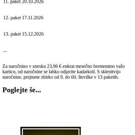
11. paket
20.10.2026
12. paket
17.11.2026
13. paket
15.12.2026
...
Za naročnino v znesku 23,96 € enkrat mesečno bremenimo vašo
kartico, od naročnine se lahko odjavite kadarkoli. S sklenitvijo
naročnine, prejmete zbirko od 9. do 60. številke v 13 paketih.
Poglejte še...