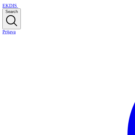
EKDIS
Search
Prijava