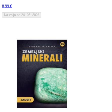
8,99 €
Na voljo od 24. 08. 2026