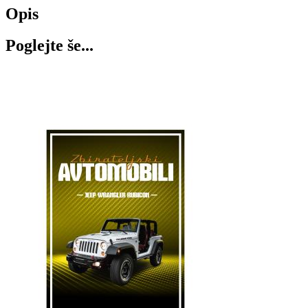
Opis
Poglejte še...