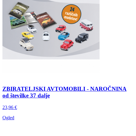
ZBIRATELJSKI AVTOMOBILI - NAROČNINA
od številke 37 dalje
23,96 €
Ogled