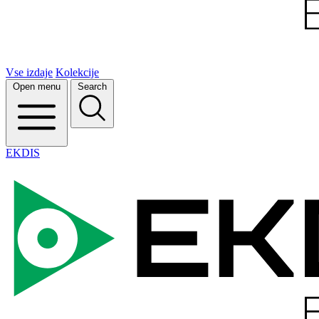
Vse izdaje
Kolekcije
Open menu
Search
EKDIS