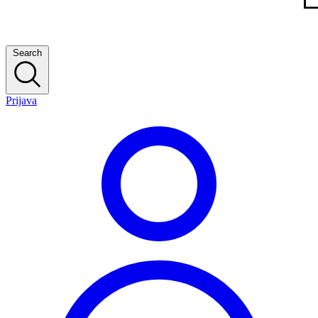
Search
Prijava