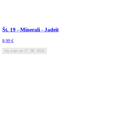
Št. 19 - Minerali - Jadeit
8,99 €
Na voljo od 17. 08. 2026