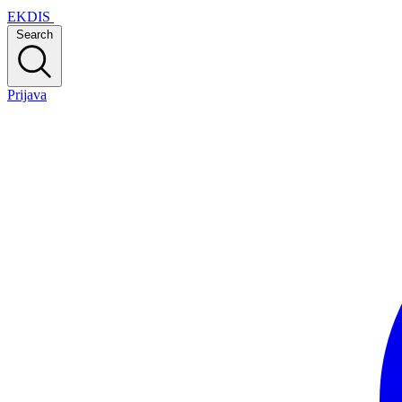
EKDIS
Search
Prijava