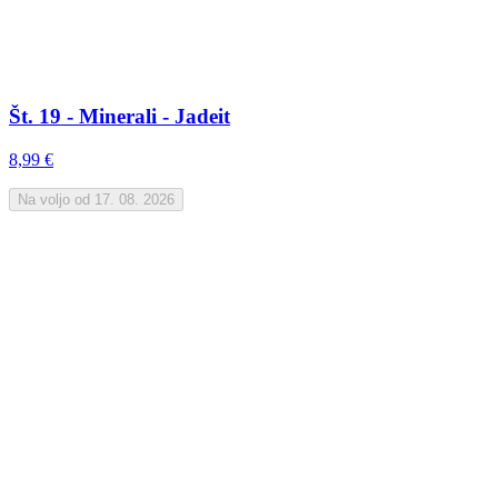
Št. 19 - Minerali - Jadeit
8,99 €
Na voljo od 17. 08. 2026