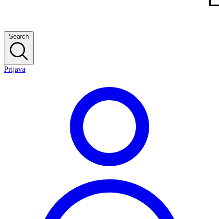
Search
Prijava