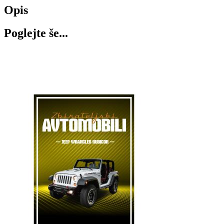
Opis
Poglejte še...