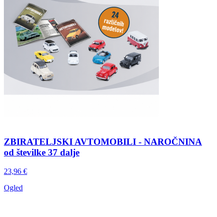
ZBIRATELJSKI AVTOMOBILI - NAROČNINA
od številke 37 dalje
23,96 €
Ogled