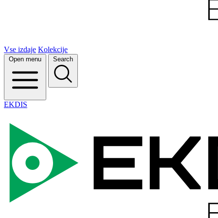
Vse izdaje
Kolekcije
Open menu
Search
EKDIS