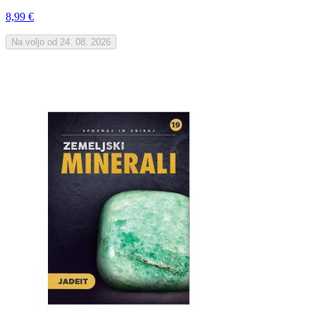
8,99 €
Na voljo od 24. 08. 2026